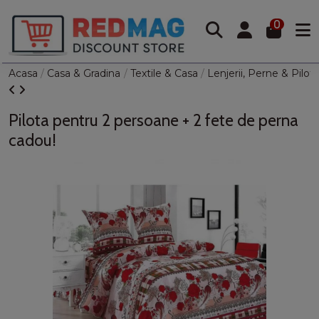
0
Acasa
Casa & Gradina
Textile & Casa
Lenjerii, Perne & Pilot
Pilota pentru 2 persoane + 2 fete de perna
cadou!