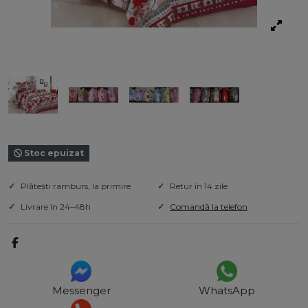
Stoc epuizat
Plătești ramburs, la primire
Retur în 14 zile
Livrare în 24–48h
Comandă la telefon
Messenger
WhatsApp