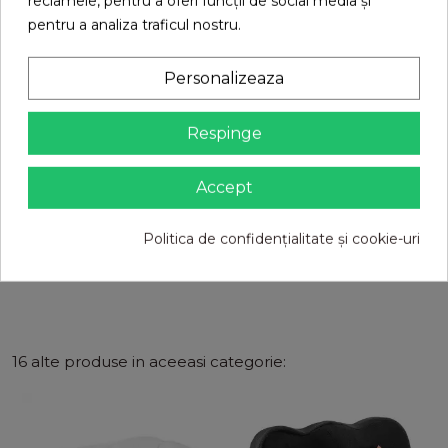
reclamele, pentru a oferi funcții de social media și
pentru a analiza traficul nostru.
Personalizeaza
Respinge
Accept
Pilota din puf de gasca
Politica de confidențialitate și cookie-uri
229,00 RON
309,00 RON
16 alte produse in aceeasi categorie: