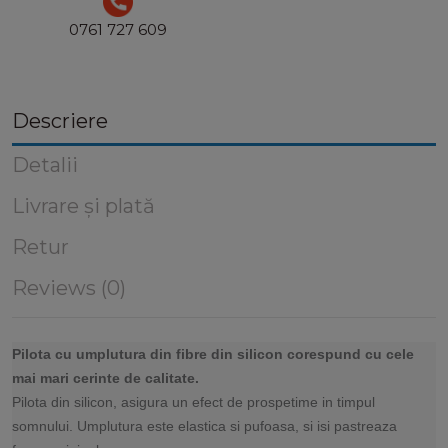
0761 727 609
Descriere
Detalii
Livrare și plată
Retur
Reviews (0)
Pilota cu umplutura din fibre din silicon corespund cu cele
mai mari cerinte de calitate.
Pilota din silicon, asigura un efect de prospetime in timpul
somnului. Umplutura este elastica si pufoasa, si isi pastreaza