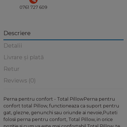
0761 727 609
Descriere
Detalii
Livrare și plată
Retur
Reviews (0)
Perna pentru confort - Total PillowPerna pentru
confort total Pillow, functioneaza ca suport pentru
gat, glezne, genunchi sau oriunde ai nevoie,Puteti
folosii perna pentru confort, Total Pillow, in orice
pozitie si cum va este mai confortabil,Total Pillow, te