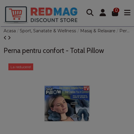
0
Acasa
Sport, Sanatate & Wellness
Masaj & Relaxare
Perna pentru confort - Total Pillow
Perna pentru confort - Total Pillow
La reducere!