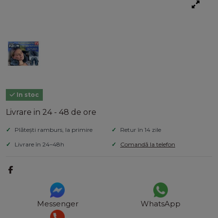
In stoc
Livrare in 24 - 48 de ore
Plătești ramburs, la primire
Retur în 14 zile
Livrare în 24–48h
Comandă la telefon
Messenger
WhatsApp