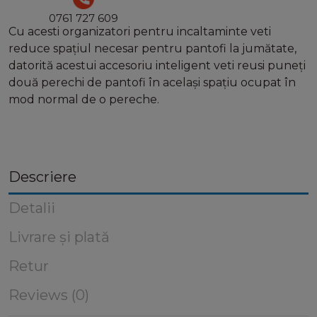
0761 727 609
Cu acesti organizatori pentru incaltaminte veti
reduce spațiul necesar pentru pantofi la jumătate,
datorită acestui accesoriu inteligent veti reusi puneți
două perechi de pantofi în același spațiu ocupat în
mod normal de o pereche.
Descriere
Detalii
Livrare și plată
Retur
Reviews (0)