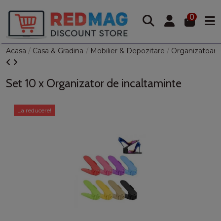
0
Acasa
Casa & Gradina
Mobilier & Depozitare
Organizatoare
Set 10 x Organizator de incaltaminte
La reducere!