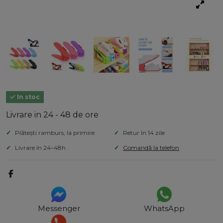
In stoc
Livrare in 24 - 48 de ore
Plătești ramburs, la primire
Retur în 14 zile
Livrare în 24–48h
Comandă la telefon
Messenger
WhatsApp