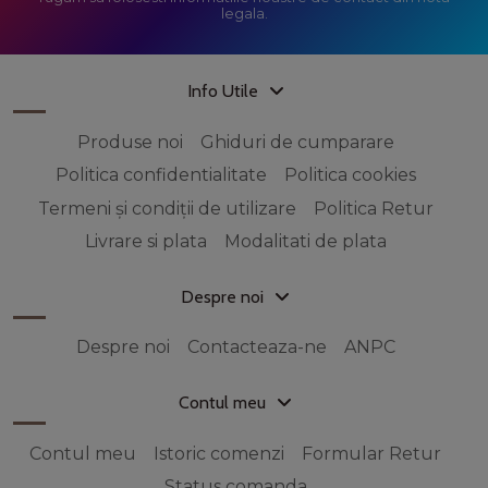
legala.
Info Utile
Produse noi
Ghiduri de cumparare
Politica confidentialitate
Politica cookies
Termeni și condiții de utilizare
Politica Retur
Livrare si plata
Modalitati de plata
Despre noi
Despre noi
Contacteaza-ne
ANPC
Contul meu
Contul meu
Istoric comenzi
Formular Retur
Status comanda