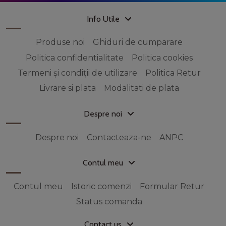
Info Utile
Produse noi
Ghiduri de cumparare
Politica confidentialitate
Politica cookies
Termeni și condiții de utilizare
Politica Retur
Livrare si plata
Modalitati de plata
Despre noi
Despre noi
Contacteaza-ne
ANPC
Contul meu
Contul meu
Istoric comenzi
Formular Retur
Status comanda
Contact us