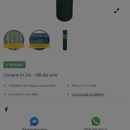
In stoc
Livrare in 24 - 48 de ore
Plătești ramburs, la primire
Retur în 14 zile
Livrare în 24–48h
Comandă la telefon
Messenger
WhatsApp