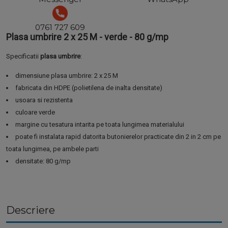
0761 727 609
Plasa umbrire 2 x 25 M - verde - 80 g/mp
Specificatii
plasa umbrire
:
dimensiune plasa umbrire: 2 x 25 M
fabricata din HDPE (polietilena de inalta densitate)
usoara si rezistenta
culoare verde
margine cu tesatura intarita pe toata lungimea materialului
poate fi instalata rapid datorita butonierelor practicate din 2 in 2 cm pe
toata lungimea, pe ambele parti
densitate: 80 g/mp
Descriere