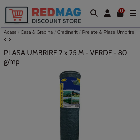
0
Acasa
Casa & Gradina
Gradinarit
Prelate & Plase Umbrire
PLASA UMBRIRE 2 x 25 M - VERDE - 80
g/mp