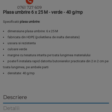
0761 727 609
Plasa umbrire 6 x 25 M - verde - 40 g/mp
Specificatii
plasa umbrire
:
dimensiune plasa umbrire: 6 x 25 M
fabricata din HDPE (polietilena de inalta densitate)
usoara si rezistenta
culoare verde
margine cu tesatura intarita pe toata lungimea materialului
poate fi instalata rapid datorita butonierelor practicate din 2 in 2 cm pe
toata lungimea, pe ambele parti
densitate: 40 g/mp
Descriere
Detalii