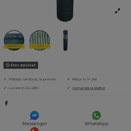
Stoc epuizat
Plătești ramburs, la primire
Retur în 14 zile
Livrare în 24–48h
Comandă la telefon
Messenger
WhatsApp