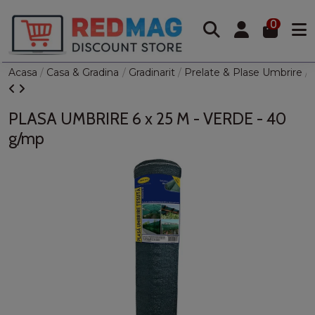
0
Acasa
Casa & Gradina
Gradinarit
Prelate & Plase Umbrire
PLASA UMBRIRE 6 x 25 M - VERDE - 40
g/mp